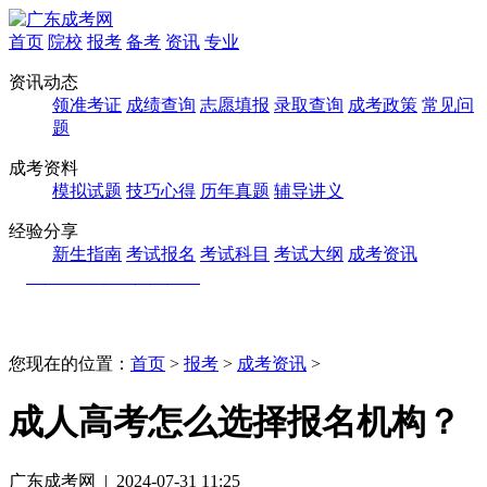
首页
院校
报考
备考
资讯
专业
资讯动态
领准考证
成绩查询
志愿填报
录取查询
成考政策
常见问
题
成考资料
模拟试题
技巧心得
历年真题
辅导讲义
经验分享
新生指南
考试报名
考试科目
考试大纲
成考资讯
您现在的位置：
首页
>
报考
>
成考资讯
>
成人高考怎么选择报名机构？
广东成考网 | 2024-07-31 11:25