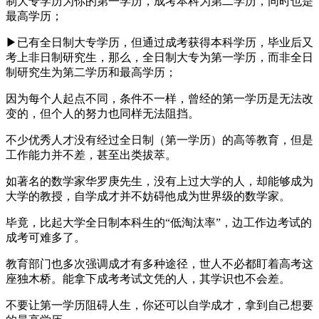
制大专学历为你的第一学历，成考本科为第二学历，同时也是
最高学历；
▶已有全日制大专学历，但通过成考获得本科学历，毕业后又
考上非日制研究生，那么，全日制大专为第一学历，而非全日
制研究生为第二学历和最高学历；
因为每个人起点不同，条件不一样，曾经的第一学历是无法改
变的，但个人的努力也同样无法阻挡。
不少优秀人才没有经过全日制（第一学历）的高等教育，但是
工作能力并不差，甚至出类拔萃。
如著名的数学家华罗庚先生，没有上过大学的人，却能够成为
大学的教授，自学成才并不妨碍他成为世界级的数学家。
毕竟，比起大学全日制本科生的“低淘汰率”，边工作边考试的
成考可难多了。
教育部门也多次强调成才有多种途径，世人不必都盯着高考这
座独木桥。能拿下成考考试文凭的人，其学识也不会差。
不要让第一学历阻碍人生，你还可以自学成才，拿到自己想要