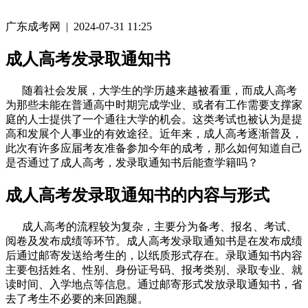
广东成考网 | 2024-07-31 11:25
成人高考发录取通知书
随着社会发展，大学生的学历越来越被看重，而成人高考
为那些未能在普通高中时期完成学业、或者有工作需要支撑家
庭的人士提供了一个通往大学的机会。这类考试也被认为是提
高和发展个人事业的有效途径。近年来，成人高考逐渐普及，
此次有许多应届考友准备参加今年的成考，那么如何知道自己
是否通过了成人高考，发录取通知书后能查学籍吗？
成人高考发录取通知书的内容与形式
成人高考的流程较为复杂，主要分为备考、报名、考试、
阅卷及发布成绩等环节。成人高考发录取通知书是在发布成绩
后通过邮寄发送给考生的，以纸质形式存在。录取通知书内容
主要包括姓名、性别、身份证号码、报考类别、录取专业、就
读时间、入学地点等信息。通过邮寄形式发放录取通知书，省
去了考生不必要的来回跑腿。