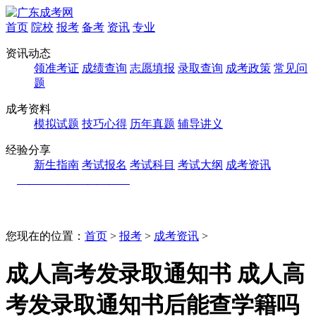
首页
院校
报考
备考
资讯
专业
资讯动态
领准考证
成绩查询
志愿填报
录取查询
成考政策
常见问
题
成考资料
模拟试题
技巧心得
历年真题
辅导讲义
经验分享
新生指南
考试报名
考试科目
考试大纲
成考资讯
您现在的位置：
首页
>
报考
>
成考资讯
>
成人高考发录取通知书 成人高
考发录取通知书后能查学籍吗