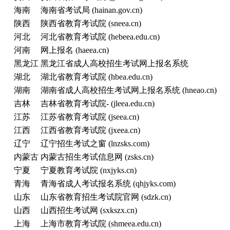
海南
海南省考试局 (hainan.gov.cn)
陕西
陕西省教育考试院 (sneea.cn)
河北
河北省教育考试院 (hebeea.edu.cn)
河南
网上报名 (haeea.cn)
黑龙江
黑龙江省成人高校招生考试网上报名系统
湖北
湖北省教育考试院 (hbea.edu.cn)
湖南
湖南省成人高校招生考试网上报名系统 (hneao.cn)
吉林
吉林省教育考试院- (jleea.edu.cn)
江苏
江苏省教育考试院 (jseea.cn)
江西
江西省教育考试院 (jxeea.cn)
辽宁
辽宁招生考试之窗 (lnzsks.com)
内蒙古
内蒙古招生考试信息网 (zsks.cn)
宁夏
宁夏教育考试院 (nxjyks.cn)
青海
青海省成人考试报名系统 (qhjyks.com)
山东
山东省教育招生考试院官网 (sdzk.cn)
山西
山西招生考试网 (sxkszx.cn)
上海
上海市教育考试院 (shmeea.edu.cn)