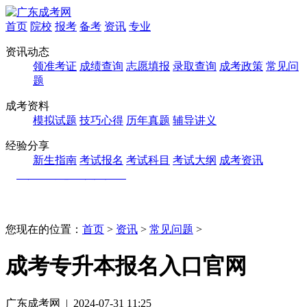
首页
院校
报考
备考
资讯
专业
资讯动态
领准考证
成绩查询
志愿填报
录取查询
成考政策
常见问
题
成考资料
模拟试题
技巧心得
历年真题
辅导讲义
经验分享
新生指南
考试报名
考试科目
考试大纲
成考资讯
您现在的位置：
首页
>
资讯
>
常见问题
>
成考专升本报名入口官网
广东成考网 | 2024-07-31 11:25