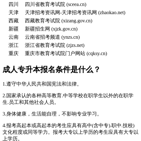
四川
四川省教育考试院 (sceea.cn)
天津
天津招考资讯网-天津招考资讯网 (zhaokao.net)
西藏
西藏教育考试院 (xizang.gov.cn)
新疆
新疆招生网 (xjzk.gov.cn)
云南
云南省招考频道 (ynzs.cn)
浙江
浙江省教育考试院 (zjzs.net)
重庆
重庆市教育考试院门户网站 (cqksy.cn)
成人专升本报名条件是什么？
1.遵守中华人民共和国宪法和法律。
2.国家承认的各种高等教育.中等学校在职学生以外的在职学
生.员工和其他社会人员。
3.身体健康，生活能自理，不影响专业学习。
4.报考高起本或高起本的考生应具有高中(含中专).职中.技校)
文化程度或同等学力。报考大专以上学历的考生应具有大专以
上学历。