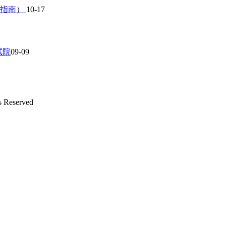
作指南）
10-17
试院
09-09
s Reserved