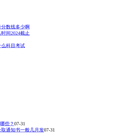
高考分数线多少啊
时间2024截止
什么科目考试
有哪些？
07-31
录取通知书一般几月发
07-31