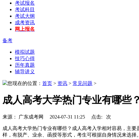
考试报名
考试科目
考试大纲
成考资讯
网上报名
备考
模拟试题
技巧心得
历年真题
辅导讲义
您现在的位置：
首页
>
资讯
>
常见问题
>
成人高考大学热门专业有哪些
来源： 广东成考网 2024-07-31 11:25 点击:
次
成人高考大学热门专业有哪些？成人高考入学相对容易，主要
样，有脱产、业余、函授等形式，考生可根据自身情况来选择