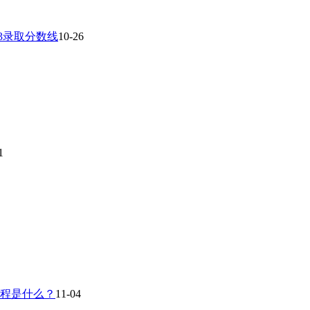
23录取分数线
10-26
1
流程是什么？
11-04