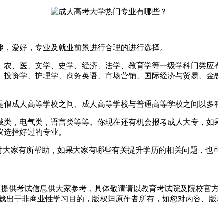
趣，爱好，专业及就业前景进行合理的进行选择。
、农、医、文学、史学、经济、法学、教育学等一级学科门类应
、投资学、护理学、商务英语、市场营销、国际经济与贸易、金
提倡成人高等学校之间、成人高等学校与普通高等学校之间以多
械类，电气类，语言类等等。你现在还有机会报考成人大专，如
议选择好过的专业。
望对大家有所帮助，如果大家有哪些有关提升学历的相关问题，也
仅提供考试信息供大家参考，具体敬请请以教育考试院及院校官
转载出于非商业性学习目的，版权归原作者所有，如您对内容、