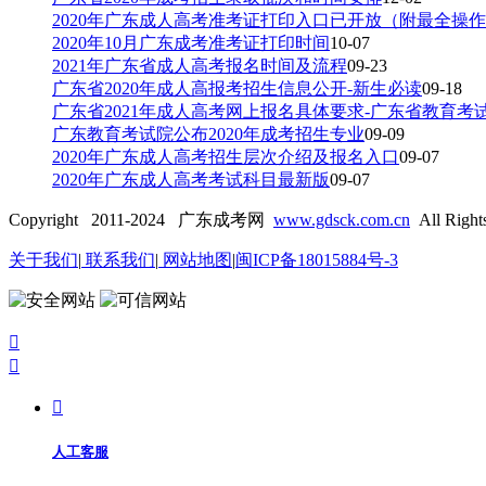
2020年广东成人高考准考证打印入口已开放（附最全操
2020年10月广东成考准考证打印时间
10-07
2021年广东省成人高考报名时间及流程
09-23
广东省2020年成人高报考招生信息公开-新生必读
09-18
广东省2021年成人高考网上报名具体要求-广东省教育考
广东教育考试院公布2020年成考招生专业
09-09
2020年广东成人高考招生层次介绍及报名入口
09-07
2020年广东成人高考考试科目最新版
09-07
Copyright 2011-2024 广东成考网
www.gdsck.com.cn
All Right
关于我们
|
联系我们
|
网站地图
|
闽ICP备18015884号-3



人工客服