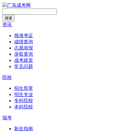
搜索
资讯
领准考证
成绩查询
志愿填报
录取查询
成考政策
常见问题
院校
招生简章
招生专业
专科院校
本科院校
报考
新生指南