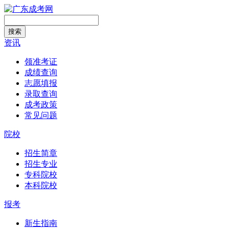
搜索
资讯
领准考证
成绩查询
志愿填报
录取查询
成考政策
常见问题
院校
招生简章
招生专业
专科院校
本科院校
报考
新生指南