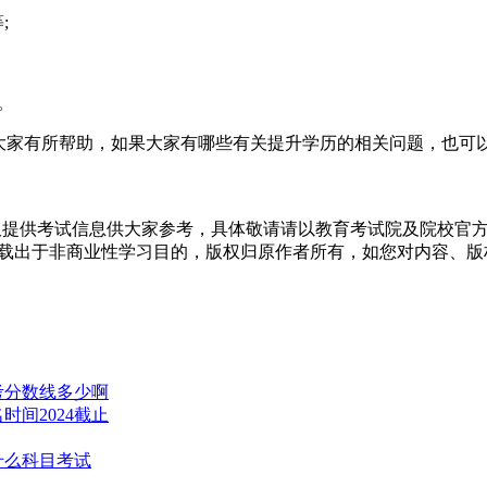
;
。
对大家有所帮助，如果大家有哪些有关提升学历的相关问题，也可
仅提供考试信息供大家参考，具体敬请请以教育考试院及院校官
转载出于非商业性学习目的，版权归原作者所有，如您对内容、
高考分数线多少啊
时间2024截止
什么科目考试