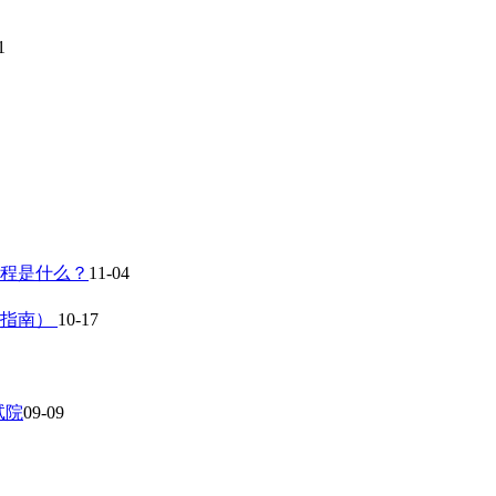
1
流程是什么？
11-04
作指南）
10-17
试院
09-09