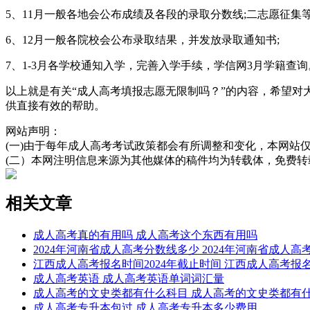
5、11月一般各地会公布成绩及各段的录取分数线;二志愿征集等
6、12月一般各院校会公布录取结果，并发放录取通知书;
7、1-3月各学校通知入学，完善入学手续，学信网3月学籍查询
以上就是有关“成人高考填报志愿无限制吗？”的内容，希望
供直接有效的帮助。
网站声明：
(一)由于每年成人高考考试政策都会有所调整和变化，本网站
(二）本网注明信息来源为其他媒体的稿件均为转载体，免费
相关文章
成人高考真的有用吗 成人高考这个东西有用吗
2024年河南省成人高考分数线多少 2024年河南省成人
江西成人高考报名时间2024年截止时间 江西成人高考报名
成人高考英语 成人高考英语单词词汇量
成人高考的文史类都有什么科目 成人高考的文史类都有
成人高考专升本包过 成人高考专升本多少费用