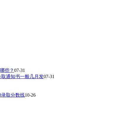
有哪些？
07-31
录取通知书一般几月发
07-31
23录取分数线
10-26