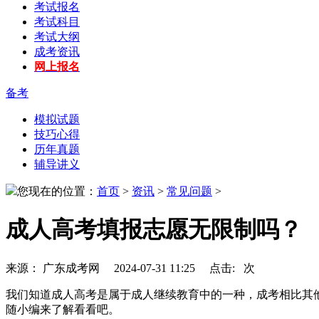
考试报名
考试科目
考试大纲
成考资讯
网上报名
备考
模拟试题
技巧心得
历年真题
辅导讲义
您现在的位置：
首页
>
资讯
>
常见问题
>
成人高考填报志愿无限制吗？
来源： 广东成考网 2024-07-31 11:25 点击:
次
我们知道成人高考是属于成人继续教育中的一种，成考相比其
随小编来了解看看吧。