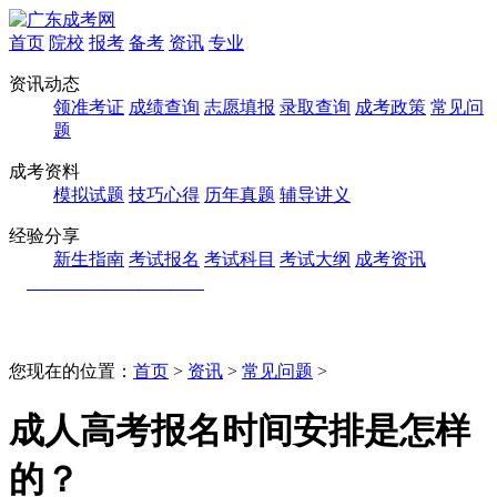
首页
院校
报考
备考
资讯
专业
资讯动态
领准考证
成绩查询
志愿填报
录取查询
成考政策
常见问
题
成考资料
模拟试题
技巧心得
历年真题
辅导讲义
经验分享
新生指南
考试报名
考试科目
考试大纲
成考资讯
您现在的位置：
首页
>
资讯
>
常见问题
>
成人高考报名时间安排是怎样
的？