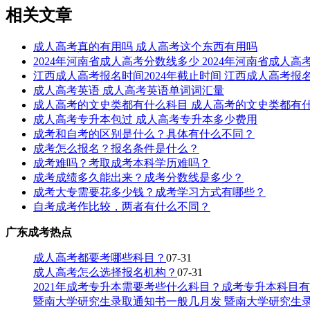
相关文章
成人高考真的有用吗 成人高考这个东西有用吗
2024年河南省成人高考分数线多少 2024年河南省成人
江西成人高考报名时间2024年截止时间 江西成人高考报名
成人高考英语 成人高考英语单词词汇量
成人高考的文史类都有什么科目 成人高考的文史类都有
成人高考专升本包过 成人高考专升本多少费用
成考和自考的区别是什么？具体有什么不同？
成考怎么报名？报名条件是什么？
成考难吗？考取成考本科学历难吗？
成考成绩多久能出来？成考分数线是多少？
成考大专需要花多少钱？成考学习方式有哪些？
自考成考作比较，两者有什么不同？
广东成考热点
成人高考都要考哪些科目？
07-31
成人高考怎么选择报名机构？
07-31
2021年成考专升本需要考些什么科目？成考专升本科目
暨南大学研究生录取通知书一般几月发 暨南大学研究生