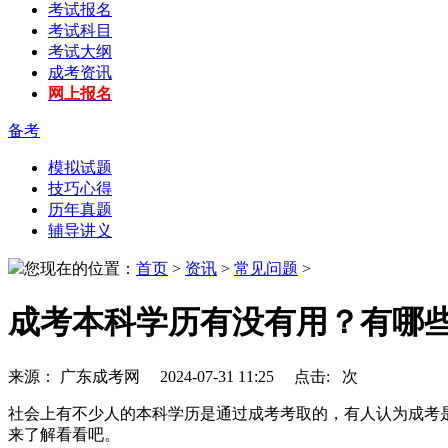
考试报名
考试科目
考试大纲
成考资讯
网上报名
备考
模拟试题
技巧心得
历年真题
辅导讲义
您现在的位置：
首页
>
资讯
>
常见问题
>
成考本科学历有没有用？有哪
来源： 广东成考网 2024-07-31 11:25 点击:
次
社会上有不少人的本科学历是通过成考考取的，有人认为成考
来了解看看吧。