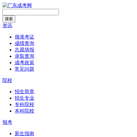
搜索
资讯
领准考证
成绩查询
志愿填报
录取查询
成考政策
常见问题
院校
招生简章
招生专业
专科院校
本科院校
报考
新生指南