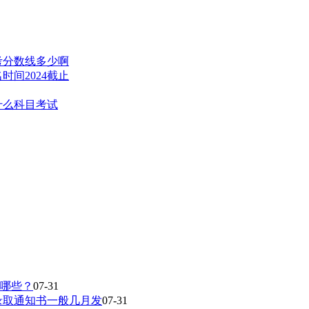
高考分数线多少啊
时间2024截止
什么科目考试
有哪些？
07-31
录取通知书一般几月发
07-31