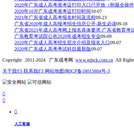
2020年广东成人高考准考证打印入口已开放（附最全操
2020年10月广东成考准考证打印时间
10-07
2021年广东省成人高考报名时间及流程
09-23
广东省2020年成人高报考招生信息公开-新生必读
09-18
广东省2021年成人高考网上报名具体要求-广东省教育考
广东教育考试院公布2020年成考招生专业
09-09
2020年广东成人高考招生层次介绍及报名入口
09-07
2020年广东成人高考考试科目最新版
09-07
Copyright 2011-2024 广东成考网
www.gdsck.com.cn
All Right
关于我们
|
联系我们
|
网站地图
|
闽ICP备18015884号-3



人工客服