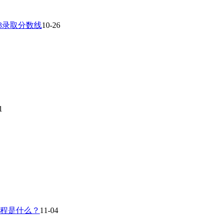
23录取分数线
10-26
1
流程是什么？
11-04