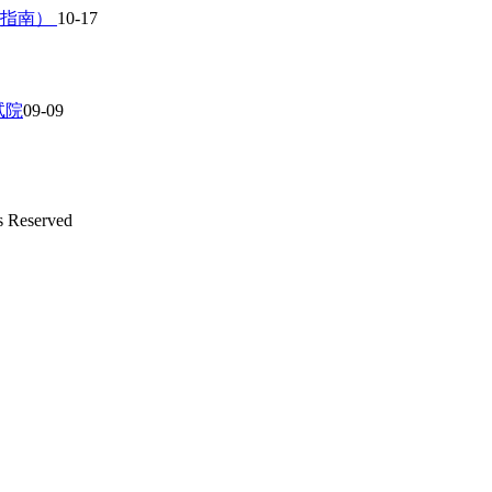
作指南）
10-17
试院
09-09
s Reserved