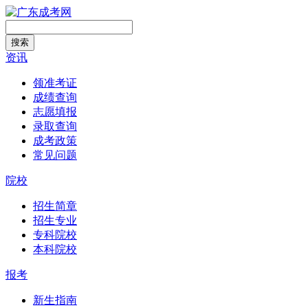
搜索
资讯
领准考证
成绩查询
志愿填报
录取查询
成考政策
常见问题
院校
招生简章
招生专业
专科院校
本科院校
报考
新生指南