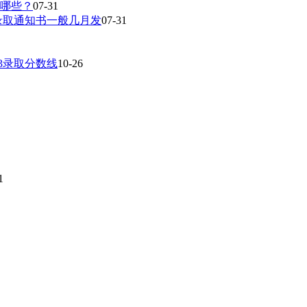
有哪些？
07-31
录取通知书一般几月发
07-31
23录取分数线
10-26
1