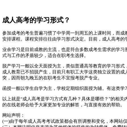
成人高考的学习形式？
参加成考的考生普遍习惯了中学周一到周五的上课时间，而成
安排课程。课程安排往往由学习形式决定。目前，成人高考的
业余学习是目前成教的主流，也是符合多数成考生需求的学习
式与工作的矛盾较少，适合在职考生选择。
脱产学习一般以全天面授为主，类似普通高等教育的学习形式
成人教育已不招脱产生，目前只有职工大学这类独立设置的成
突，因而朝九晚五的在职考生不宜报考脱产专业。
函授一般以学生自学为主，学校定期组织面授为辅。有这类学
以上就是“成人高考是学习方式有几种？具体是哪些？”的相
的在线老师会给予大家更加专业的解答，与直接有效的帮助。
网站声明：
(一)由于每年成人高考考试政策都会有所调整和变化，本网站