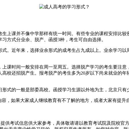
教生上课并不像中学那样有统一时间。有些专业的课程安排比较
学习方式分业余、脱产、函授3种，考生可自由选择。
形式。近年来，选择业余形式的成考生占九成以上。业余学习以
，上课时间一般安排在周一至周五。选择脱产学习的考生要注意
人高校还招脱产生。报考脱产的考生多为20岁以下尚未就业的年
习形式的一般是部委高校。函授学习生源以外地为主，北京只有
关内容，如果大家成人继续教育有不了解的地方，或者大家有提升
仅提供考试信息供大家参考，具体敬请请以教育考试院及院校官