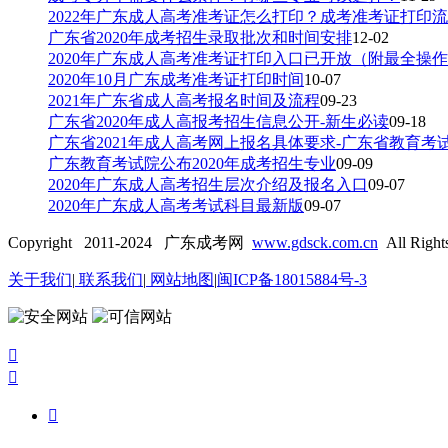
2022年广东成人高考准考证怎么打印？成考准考证打印
广东省2020年成考招生录取批次和时间安排
12-02
2020年广东成人高考准考证打印入口已开放（附最全操
2020年10月广东成考准考证打印时间
10-07
2021年广东省成人高考报名时间及流程
09-23
广东省2020年成人高报考招生信息公开-新生必读
09-18
广东省2021年成人高考网上报名具体要求-广东省教育考
广东教育考试院公布2020年成考招生专业
09-09
2020年广东成人高考招生层次介绍及报名入口
09-07
2020年广东成人高考考试科目最新版
09-07
Copyright 2011-2024 广东成考网
www.gdsck.com.cn
All Right
关于我们
|
联系我们
|
网站地图
|
闽ICP备18015884号-3


