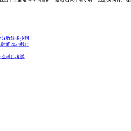
转载出于非商业性学习目的，版权归原作者所有，如您对内容、
高考分数线多少啊
时间2024截止
什么科目考试