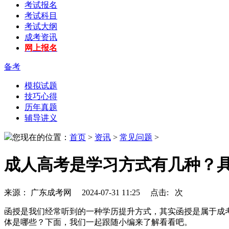
考试报名
考试科目
考试大纲
成考资讯
网上报名
备考
模拟试题
技巧心得
历年真题
辅导讲义
您现在的位置：
首页
>
资讯
>
常见问题
>
成人高考是学习方式有几种？
来源： 广东成考网 2024-07-31 11:25 点击:
次
函授是我们经常听到的一种学历提升方式，其实函授是属于成
体是哪些？下面，我们一起跟随小编来了解看看吧。