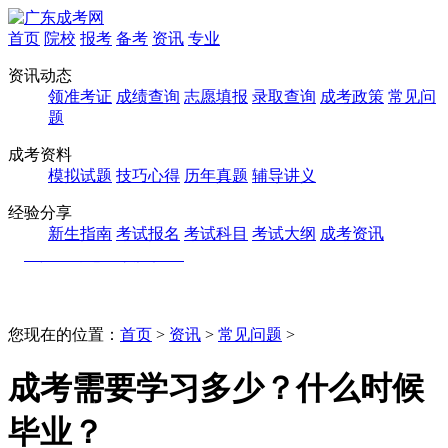
首页
院校
报考
备考
资讯
专业
资讯动态
领准考证
成绩查询
志愿填报
录取查询
成考政策
常见问
题
成考资料
模拟试题
技巧心得
历年真题
辅导讲义
经验分享
新生指南
考试报名
考试科目
考试大纲
成考资讯
您现在的位置：
首页
>
资讯
>
常见问题
>
成考需要学习多少？什么时候
毕业？