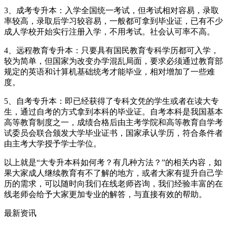
3、成考专升本：入学全国统一考试，但考试相对容易，录取
率较高，录取后学习较容易，一般都可拿到毕业证，已有不少
成人学校开始实行注册入学，不用考试。社会认可率不高。
4、远程教育专升本：只要具有国民教育专科学历都可入学，
较为简单，但国家为改变办学混乱局面，要求必须通过教育部
规定的英语和计算机基础统考才能毕业，相对增加了一些难
度。
5、自考专升本：即已经获得了专科文凭的学生或者在读大专
生，通过自考的方式拿到本科的毕业证。自考本科是我国基本
高等教育制度之一，成绩合格后由主考学院和高等教育自学考
试委员会联合颁发大学毕业证书，国家承认学历，符合条件者
由主考大学授予学士学位。
以上就是“大专升本科如何考？有几种方法？”的相关内容，如
果大家成人继续教育有不了解的地方，或者大家有提升自己学
历的需求，可以随时向我们在线老师咨询，我们经验丰富的在
线老师会给予大家更加专业的解答，与直接有效的帮助。
最新资讯