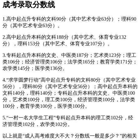
成考录取分数线
1.高中起点升专科的文科90分（其中艺术专业63分）；理科90
分（其中艺术专业63分）。
2.高中起点升本科的文科188分（其中艺术、体育专业132
分），理科153分（其中艺术、体育专业107分）。
3.专科起点升本科的文史、中医类187分；艺术类123分；理工
类106分；经济管理类106分；法学类165分；教育学类171分；
农学类145分；医学类136分。
4.“求学圆梦行动”高中起点升专科的文科80分（其中艺术专业
56分），理科80分（其中艺术专业56分）；高中起点升本科的
文科140分，理科140分；专科起点升本科的文史、中医类100
分，艺术类100分，理工类100分，经济管理类100分，法学类
100分，教育学类100分，医学类100分。
5.“一村一名大学生工程”专科起点升本科的理工类102分，经
济管理类102分，农学类102分。
以上就是“成人高考难度大不大？分数线一般是多少？”的相关