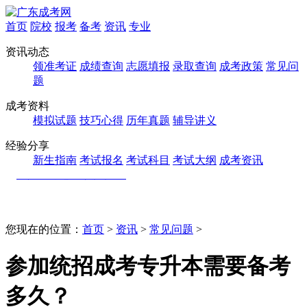
首页
院校
报考
备考
资讯
专业
资讯动态
领准考证
成绩查询
志愿填报
录取查询
成考政策
常见问
题
成考资料
模拟试题
技巧心得
历年真题
辅导讲义
经验分享
新生指南
考试报名
考试科目
考试大纲
成考资讯
您现在的位置：
首页
>
资讯
>
常见问题
>
参加统招成考专升本需要备考
多久？