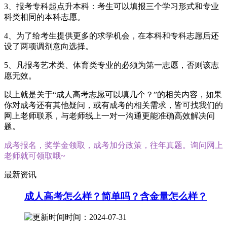
3、报考专科起点升本科：考生可以填报三个学习形式和专业
科类相同的本科志愿。
4、为了给考生提供更多的求学机会，在本科和专科志愿后还
设了两项调剂意向选择。
5、凡报考艺术类、体育类专业的必须为第一志愿，否则该志
愿无效。
以上就是关于“成人高考志愿可以填几个？”的相关内容，如果
你对成考还有其他疑问，或有成考的相关需求，皆可找我们的
网上老师联系，与老师线上一对一沟通更能准确高效解决问
题。
成考报名，奖学金领取，成考加分政策，往年真题。询问网上
老师就可领取哦~
最新资讯
成人高考怎么样？简单吗？含金量怎么样？
时间：2024-07-31