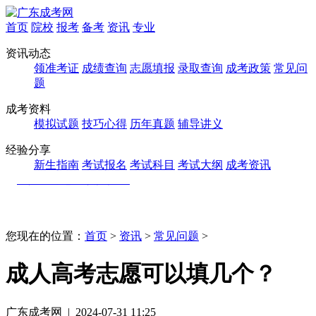
首页
院校
报考
备考
资讯
专业
资讯动态
领准考证
成绩查询
志愿填报
录取查询
成考政策
常见问
题
成考资料
模拟试题
技巧心得
历年真题
辅导讲义
经验分享
新生指南
考试报名
考试科目
考试大纲
成考资讯
您现在的位置：
首页
>
资讯
>
常见问题
>
成人高考志愿可以填几个？
广东成考网 | 2024-07-31 11:25