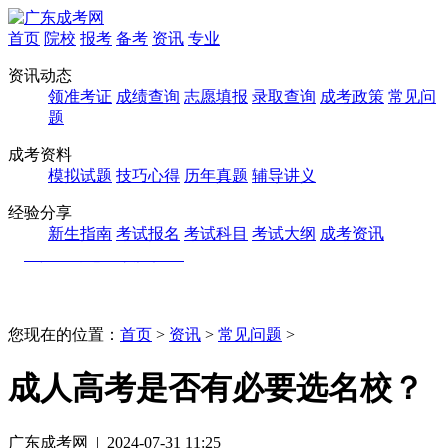
首页
院校
报考
备考
资讯
专业
资讯动态
领准考证
成绩查询
志愿填报
录取查询
成考政策
常见问
题
成考资料
模拟试题
技巧心得
历年真题
辅导讲义
经验分享
新生指南
考试报名
考试科目
考试大纲
成考资讯
您现在的位置：
首页
>
资讯
>
常见问题
>
成人高考是否有必要选名校？
广东成考网 | 2024-07-31 11:25