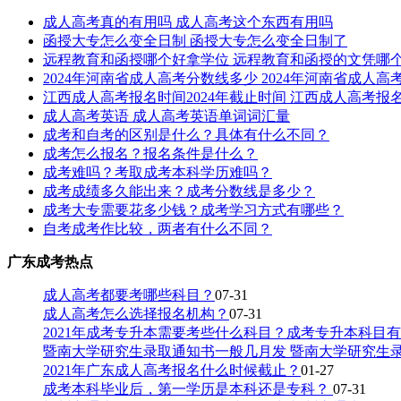
成人高考真的有用吗 成人高考这个东西有用吗
函授大专怎么变全日制 函授大专怎么变全日制了
远程教育和函授哪个好拿学位 远程教育和函授的文凭哪
2024年河南省成人高考分数线多少 2024年河南省成人
江西成人高考报名时间2024年截止时间 江西成人高考报名
成人高考英语 成人高考英语单词词汇量
成考和自考的区别是什么？具体有什么不同？
成考怎么报名？报名条件是什么？
成考难吗？考取成考本科学历难吗？
成考成绩多久能出来？成考分数线是多少？
成考大专需要花多少钱？成考学习方式有哪些？
自考成考作比较，两者有什么不同？
广东成考热点
成人高考都要考哪些科目？
07-31
成人高考怎么选择报名机构？
07-31
2021年成考专升本需要考些什么科目？成考专升本科目
暨南大学研究生录取通知书一般几月发 暨南大学研究生
2021年广东成人高考报名什么时候截止？
01-27
成考本科毕业后，第一学历是本科还是专科？
07-31