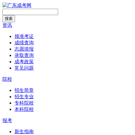
搜索
资讯
领准考证
成绩查询
志愿填报
录取查询
成考政策
常见问题
院校
招生简章
招生专业
专科院校
本科院校
报考
新生指南