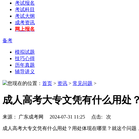
考试报名
考试科目
考试大纲
成考资讯
网上报名
备考
模拟试题
技巧心得
历年真题
辅导讲义
您现在的位置：
首页
>
资讯
>
常见问题
>
成人高考大专文凭有什么用处
来源： 广东成考网 2024-07-31 11:25 点击:
次
成人高考大专文凭有什么用处？用处体现在哪里？就这个问题