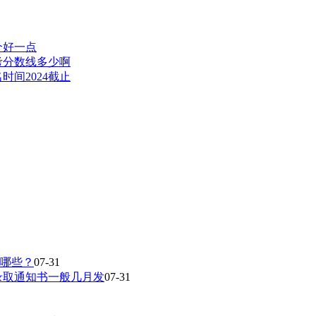
个好一点
高考分数线多少啊
时间2024截止
有哪些？
07-31
录取通知书一般几月发
07-31