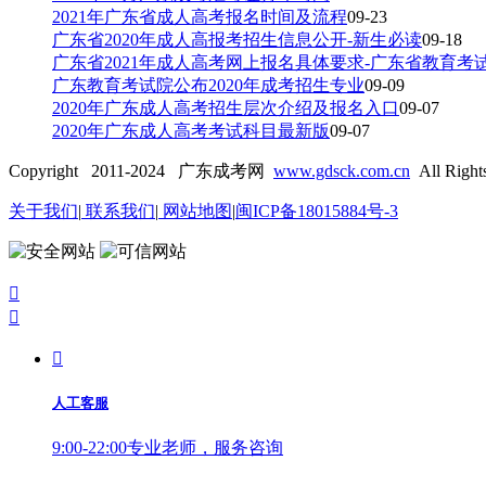
2021年广东省成人高考报名时间及流程
09-23
广东省2020年成人高报考招生信息公开-新生必读
09-18
广东省2021年成人高考网上报名具体要求-广东省教育考
广东教育考试院公布2020年成考招生专业
09-09
2020年广东成人高考招生层次介绍及报名入口
09-07
2020年广东成人高考考试科目最新版
09-07
Copyright 2011-2024 广东成考网
www.gdsck.com.cn
All Right
关于我们
|
联系我们
|
网站地图
|
闽ICP备18015884号-3



人工客服
9:00-22:00专业老师，服务咨询