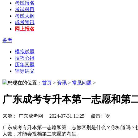
考试报名
考试科目
考试大纲
成考资讯
网上报名
备考
模拟试题
技巧心得
历年真题
辅导讲义
您现在的位置：
首页
>
资讯
>
常见问题
>
广东成考专升本第一志愿和第
来源： 广东成考网 2024-07-31 11:25 点击:
次
广东成考专升本第一志愿和第二志愿区别是什么？你知道吗？
人数，才能会投档第二志愿的考生。