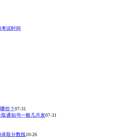
和考试时间
有哪些？
07-31
录取通知书一般几月发
07-31
23录取分数线
10-26