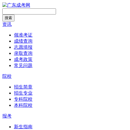
搜索
资讯
领准考证
成绩查询
志愿填报
录取查询
成考政策
常见问题
院校
招生简章
招生专业
专科院校
本科院校
报考
新生指南