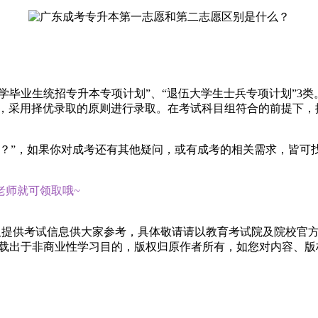
大学毕业生统招专升本专项计划”、“退伍大学生士兵专项计划”3
档，采用择优录取的原则进行录取。在考试科目组符合的前提下，
。
么？”，如果你对成考还有其他疑问，或有成考的相关需求，皆可
老师就可领取哦~
仅提供考试信息供大家参考，具体敬请请以教育考试院及院校官
转载出于非商业性学习目的，版权归原作者所有，如您对内容、