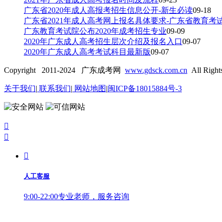
广东省2020年成人高报考招生信息公开-新生必读
09-18
广东省2021年成人高考网上报名具体要求-广东省教育考
广东教育考试院公布2020年成考招生专业
09-09
2020年广东成人高考招生层次介绍及报名入口
09-07
2020年广东成人高考考试科目最新版
09-07
Copyright 2011-2024 广东成考网
www.gdsck.com.cn
All Right
关于我们
|
联系我们
|
网站地图
|
闽ICP备18015884号-3



人工客服
9:00-22:00专业老师，服务咨询