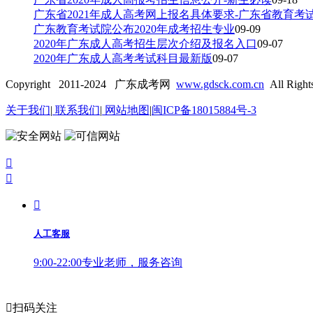
广东省2021年成人高考网上报名具体要求-广东省教育考
广东教育考试院公布2020年成考招生专业
09-09
2020年广东成人高考招生层次介绍及报名入口
09-07
2020年广东成人高考考试科目最新版
09-07
Copyright 2011-2024 广东成考网
www.gdsck.com.cn
All Right
关于我们
|
联系我们
|
网站地图
|
闽ICP备18015884号-3



人工客服
9:00-22:00专业老师，服务咨询

扫码关注