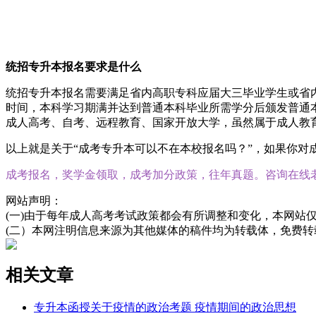
统招专升本报名要求是什么
统招专升本报名需要满足省内高职专科应届大三毕业学生或省内
时间，本科学习期满并达到普通本科毕业所需学分后颁发普通
成人高考、自考、远程教育、国家开放大学，虽然属于成人教
以上就是关于“成考专升本可以不在本校报名吗？”，如果你
成考报名，奖学金领取，成考加分政策，往年真题。咨询在线
网站声明：
(一)由于每年成人高考考试政策都会有所调整和变化，本网站
(二）本网注明信息来源为其他媒体的稿件均为转载体，免费
相关文章
专升本函授关于疫情的政治考题 疫情期间的政治思想