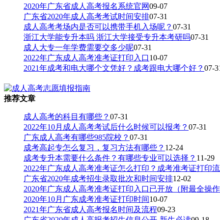
2020年广东省成人高考报名系统官网
09-07
广东省2020年成人高考考试时间安排
07-31
成人高考考场内是否可以携带手机入场呢？
07-31
浙江大学能专升本吗 浙江大学接受专升本考研吗
07-31
成人大专一年学费需要交多少呢
07-31
2022年广东成人高考准考证打印入口
10-07
2021年成考和电大哪个文凭好？成考跟电大哪个好？
07-3
推荐文章
成人高考的科目有哪些？
07-31
2022年10月成人高考考试后什么时候可以报考？
07-31
广东成人高考有哪些985院校？
07-31
成考高起专怎么复习，复习方法有哪些？
12-24
成考专升本需要什么条件？有哪些专业可以选择？
11-29
2022年广东成人高考准考证怎么打印？成考准考证打印
广东省2020年成考招生录取批次和时间安排
12-02
2020年广东成人高考准考证打印入口已开放（附最全操
2020年10月广东成考准考证打印时间
10-07
2021年广东省成人高考报名时间及流程
09-23
广东省2020年成人高报考招生信息公开-新生必读
09-18