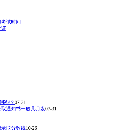
和考试时间
拿证
有哪些？
07-31
录取通知书一般几月发
07-31
23录取分数线
10-26