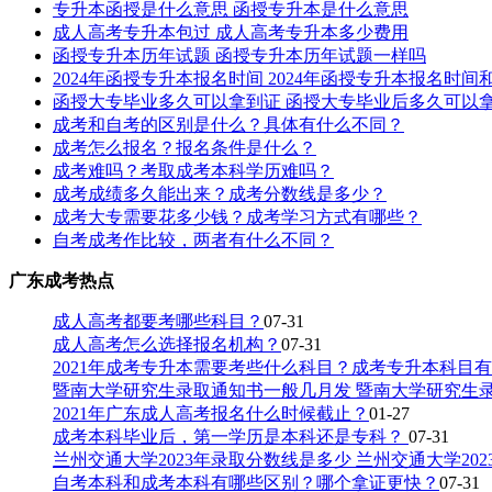
专升本函授是什么意思 函授专升本是什么意思
成人高考专升本包过 成人高考专升本多少费用
函授专升本历年试题 函授专升本历年试题一样吗
2024年函授专升本报名时间 2024年函授专升本报名时间
函授大专毕业多久可以拿到证 函授大专毕业后多久可以
成考和自考的区别是什么？具体有什么不同？
成考怎么报名？报名条件是什么？
成考难吗？考取成考本科学历难吗？
成考成绩多久能出来？成考分数线是多少？
成考大专需要花多少钱？成考学习方式有哪些？
自考成考作比较，两者有什么不同？
广东成考热点
成人高考都要考哪些科目？
07-31
成人高考怎么选择报名机构？
07-31
2021年成考专升本需要考些什么科目？成考专升本科目
暨南大学研究生录取通知书一般几月发 暨南大学研究生
2021年广东成人高考报名什么时候截止？
01-27
成考本科毕业后，第一学历是本科还是专科？
07-31
兰州交通大学2023年录取分数线是多少 兰州交通大学20
自考本科和成考本科有哪些区别？哪个拿证更快？
07-31