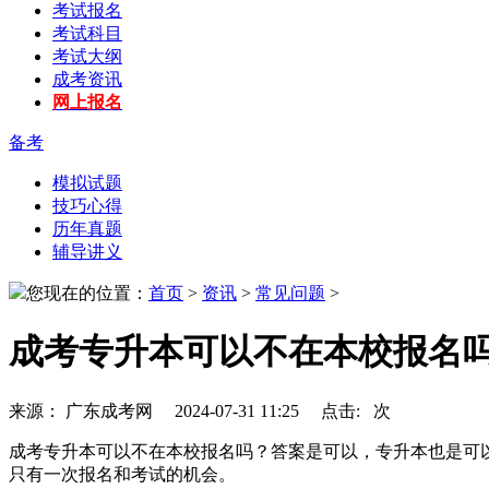
考试报名
考试科目
考试大纲
成考资讯
网上报名
备考
模拟试题
技巧心得
历年真题
辅导讲义
您现在的位置：
首页
>
资讯
>
常见问题
>
成考专升本可以不在本校报名
来源： 广东成考网 2024-07-31 11:25 点击:
次
成考专升本可以不在本校报名吗？答案是可以，专升本也是可
只有一次报名和考试的机会。