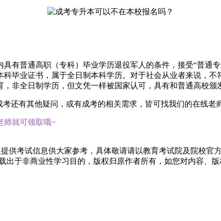
具有普通高职（专科）毕业学历退役军人的条件，接受“普通专
本科毕业证书，属于全日制本科学历。对于社会从业者来说，不
育，非全日制学历，但文凭一样被国家认可，具有和普通高校颁
对成考还有其他疑问，或有成考的相关需求，皆可找我们的在线老
老师就可领取哦~
仅提供考试信息供大家参考，具体敬请请以教育考试院及院校官
转载出于非商业性学习目的，版权归原作者所有，如您对内容、