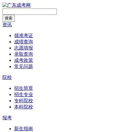
搜索
资讯
领准考证
成绩查询
志愿填报
录取查询
成考政策
常见问题
院校
招生简章
招生专业
专科院校
本科院校
报考
新生指南