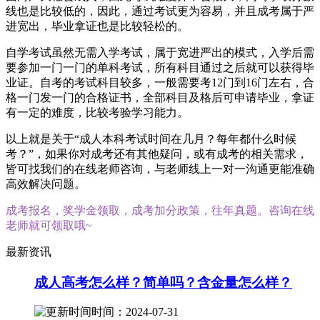
线也是比较低的，因此，通过考试更为容易，并且成考属于严
进宽出，毕业拿证也是比较轻松的。
自学考试虽然无需入学考试，属于宽进严出的模式，入学后需
要参加一门一门的单科考试，所有科目通过之后就可以获得毕
业证。自考的考试科目较多，一般需要考12门到16门左右，合
格一门发一门的合格证书，全部科目及格后可申请毕业，拿证
有一定的难度，比较考验学习能力。
以上就是关于“成人本科考试时间在几月？每年都什么时候
考？”，如果你对成考还有其他疑问，或有成考的相关需求，
皆可找我们的在线老师咨询，与老师线上一对一沟通更能准确
高效解决问题。
成考报名，奖学金领取，成考加分政策，往年真题。咨询在线
老师就可领取哦~
最新资讯
成人高考怎么样？简单吗？含金量怎么样？
时间：2024-07-31