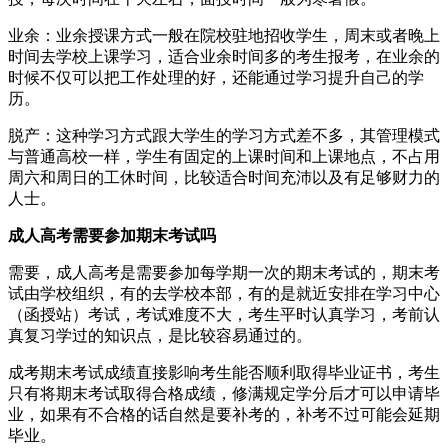
业余：业余授课方式一般在院校驻地招收学生，周末或者晚上
时间去学校上课学习，适合业余时间多的考生报考，在业余的
时候不仅可以把工作处理的好，还能通过学习提升自己的学
历。
脱产：这种学习方式跟大学生的学习方式差不多，其管理模式
与普通高校一样，学生有固定的上课时间和上课地点，不占用
周六和周日的工休时间，比较适合时间充沛以及有足够财力的
人士。
成人高考需要参加期末考试吗
需要，成人高考是需要参加每学期一次的期末考试的，期末考
试由学校组织，有的去学校本部，有的是就近安排在学习中心
（函授站）考试，考试难度不大，考生平时认真学习，考前认
真复习学过的知识点，是比较容易通过的。
成考期末考试成绩直接影响考生能否顺利取得毕业证书，考生
只有将期末考试取得合格成绩，修满规定学分后才可以申请毕
业，如果有不合格的话自然是要补考的，补考不过可能会延期
毕业。