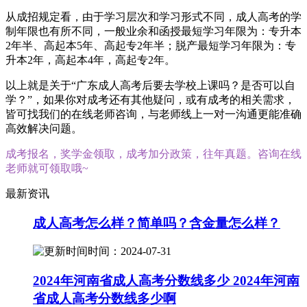
从成招规定看，由于学习层次和学习形式不同，成人高考的学
制年限也有所不同，一般业余和函授最短学习年限为：专升本
2年半、高起本5年、高起专2年半；脱产最短学习年限为：专
升本2年，高起本4年，高起专2年。
以上就是关于“广东成人高考后要去学校上课吗？是否可以自
学？”，如果你对成考还有其他疑问，或有成考的相关需求，
皆可找我们的在线老师咨询，与老师线上一对一沟通更能准确
高效解决问题。
成考报名，奖学金领取，成考加分政策，往年真题。咨询在线
老师就可领取哦~
最新资讯
成人高考怎么样？简单吗？含金量怎么样？
时间：2024-07-31
2024年河南省成人高考分数线多少 2024年河南
省成人高考分数线多少啊