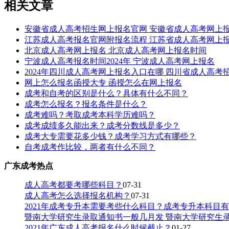
相关文章
安徽省成人高考招生网上报名官网 安徽省成人高考网上
江苏成人高考报名官网附报名流程 江苏省成人高考网上
北京成人高考网上报名 北京成人高考网上报名时间
宁波成人高考报名时间2024年 宁波成人高考网上报名
2024年四川成人高考网上报名入口在哪 四川省成人高考
网上怎么报名函授大专 函授怎么在网上报名
成考和自考的区别是什么？具体有什么不同？
成考怎么报名？报名条件是什么？
成考难吗？考取成考本科学历难吗？
成考成绩多久能出来？成考分数线是多少？
成考大专需要花多少钱？成考学习方式有哪些？
自考成考作比较，两者有什么不同？
广东成考热点
成人高考都要考哪些科目？
07-31
成人高考怎么选择报名机构？
07-31
2021年成考专升本需要考些什么科目？成考专升本科目
暨南大学研究生录取通知书一般几月发 暨南大学研究生
2021年广东成人高考报名什么时候截止？
01-27