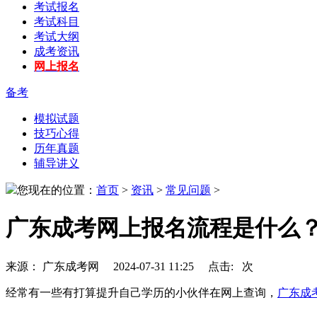
考试报名
考试科目
考试大纲
成考资讯
网上报名
备考
模拟试题
技巧心得
历年真题
辅导讲义
您现在的位置：
首页
>
资讯
>
常见问题
>
广东成考网上报名流程是什么
来源： 广东成考网 2024-07-31 11:25 点击:
次
经常有一些有打算提升自己学历的小伙伴在网上查询，
广东成