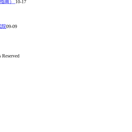
作指南）
10-17
试院
09-09
s Reserved