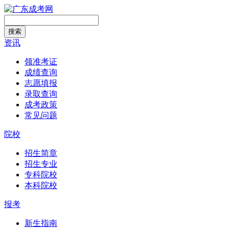
搜索
资讯
领准考证
成绩查询
志愿填报
录取查询
成考政策
常见问题
院校
招生简章
招生专业
专科院校
本科院校
报考
新生指南