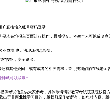
老用户直接输入账号密码登录。
示和要求在填报主页面进行操作，最后提交。考生本人可以反复
名不成功!也无法现场信息采集。
系统”按钮，安全退出。
考还有其他疑问，或有成考的相关需求，皆可找我们的在线老师
老师就可领取哦~
仅提供考试信息供大家参考，具体敬请请以教育考试院及院校官
转载出于非商业性学习目的，版权归原作者所有，如您对内容、