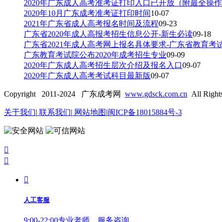
2020年广东成人高考准考证打印入口已开放（附最全操
2020年10月广东成考准考证打印时间
10-07
2021年广东省成人高考报名时间及流程
09-23
广东省2020年成人高报考招生信息公开-新生必读
09-18
广东省2021年成人高考网上报名具体要求-广东省教育考
广东教育考试院公布2020年成考招生专业
09-09
2020年广东成人高考招生层次介绍及报名入口
09-07
2020年广东成人高考考试科目最新版
09-07
Copyright 2011-2024 广东成考网
www.gdsck.com.cn
All Right
关于我们
|
联系我们
|
网站地图
|
闽ICP备18015884号-3



人工客服
9:00-22:00专业老师，服务咨询