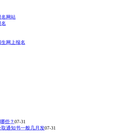
报名网站
报名
招生网上报名
有哪些？
07-31
录取通知书一般几月发
07-31