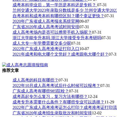
成考本科毕业后，第一学历是本科还是专科？
07-31
兰州交通大学2023年录取分数线是多少 兰州交通大学20
自考本科和成考本科有哪些区别？哪个拿证更快？
07-31
2020年广东省成人高考报名系统官网
09-07
广东省2020年成人高考考试时间安排
07-31
成人高考考场内是否可以携带手机入场呢？
07-31
浙江大学能专升本吗 浙江大学接受专升本考研吗
07-31
成人大专一年学费需要交多少呢
07-31
2022年广东成人高考准考证打印入口
10-07
2021年成考和电大哪个文凭好？成考跟电大哪个好？
07-3
推荐文章
成人高考的科目有哪些？
07-31
2022年10月成人高考考试后什么时候可以报考？
07-31
广东成人高考有哪些985院校？
07-31
成考高起专怎么复习，复习方法有哪些？
12-24
成考专升本需要什么条件？有哪些专业可以选择？
11-29
2022年广东成人高考准考证怎么打印？成考准考证打印
广东省2020年成考招生录取批次和时间安排
12-02