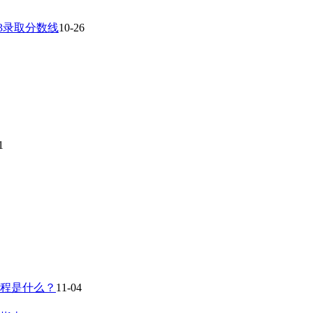
23录取分数线
10-26
1
流程是什么？
11-04