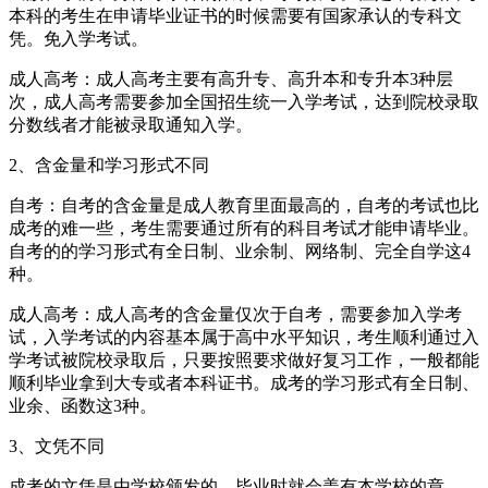
本科的考生在申请毕业证书的时候需要有国家承认的专科文
凭。免入学考试。
成人高考：成人高考主要有高升专、高升本和专升本3种层
次，成人高考需要参加全国招生统一入学考试，达到院校录取
分数线者才能被录取通知入学。
2、含金量和学习形式不同
自考：自考的含金量是成人教育里面最高的，自考的考试也比
成考的难一些，考生需要通过所有的科目考试才能申请毕业。
自考的的学习形式有全日制、业余制、网络制、完全自学这4
种。
成人高考：成人高考的含金量仅次于自考，需要参加入学考
试，入学考试的内容基本属于高中水平知识，考生顺利通过入
学考试被院校录取后，只要按照要求做好复习工作，一般都能
顺利毕业拿到大专或者本科证书。成考的学习形式有全日制、
业余、函数这3种。
3、文凭不同
成考的文凭是由学校颁发的，毕业时就会盖有本学校的章