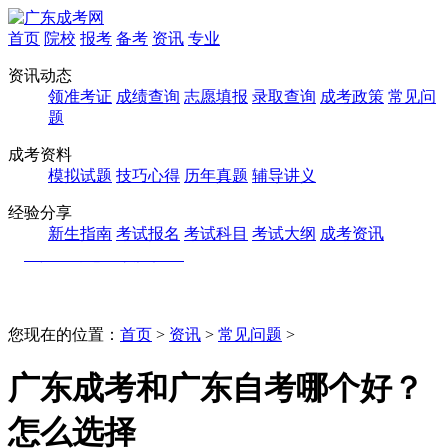
首页
院校
报考
备考
资讯
专业
资讯动态
领准考证
成绩查询
志愿填报
录取查询
成考政策
常见问
题
成考资料
模拟试题
技巧心得
历年真题
辅导讲义
经验分享
新生指南
考试报名
考试科目
考试大纲
成考资讯
您现在的位置：
首页
>
资讯
>
常见问题
>
广东成考和广东自考哪个好？
怎么选择