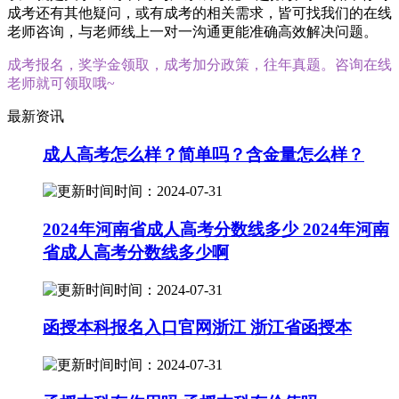
成考还有其他疑问，或有成考的相关需求，皆可找我们的在线
老师咨询，与老师线上一对一沟通更能准确高效解决问题。
成考报名，奖学金领取，成考加分政策，往年真题。咨询在线
老师就可领取哦~
最新资讯
成人高考怎么样？简单吗？含金量怎么样？
时间：2024-07-31
2024年河南省成人高考分数线多少 2024年河南
省成人高考分数线多少啊
时间：2024-07-31
函授本科报名入口官网浙江 浙江省函授本
时间：2024-07-31