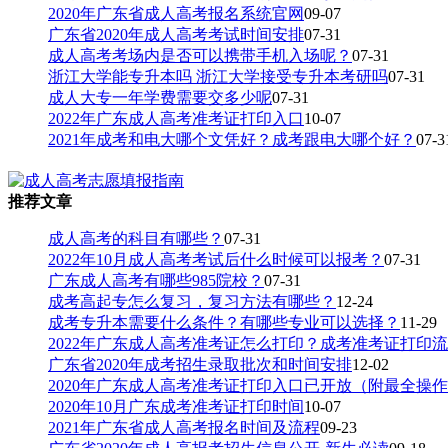
2020年广东省成人高考报名系统官网
09-07
广东省2020年成人高考考试时间安排
07-31
成人高考考场内是否可以携带手机入场呢？
07-31
浙江大学能专升本吗 浙江大学接受专升本考研吗
07-31
成人大专一年学费需要交多少呢
07-31
2022年广东成人高考准考证打印入口
10-07
2021年成考和电大哪个文凭好？成考跟电大哪个好？
07-3
推荐文章
成人高考的科目有哪些？
07-31
2022年10月成人高考考试后什么时候可以报考？
07-31
广东成人高考有哪些985院校？
07-31
成考高起专怎么复习，复习方法有哪些？
12-24
成考专升本需要什么条件？有哪些专业可以选择？
11-29
2022年广东成人高考准考证怎么打印？成考准考证打印
广东省2020年成考招生录取批次和时间安排
12-02
2020年广东成人高考准考证打印入口已开放（附最全操
2020年10月广东成考准考证打印时间
10-07
2021年广东省成人高考报名时间及流程
09-23