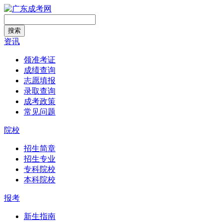
搜索
资讯
领准考证
成绩查询
志愿填报
录取查询
成考政策
常见问题
院校
招生简章
招生专业
专科院校
本科院校
报考
新生指南