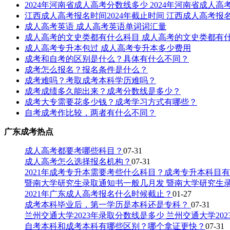
2024年河南省成人高考分数线多少 2024年河南省成人
江西成人高考报名时间2024年截止时间 江西成人高考报名
成人高考英语 成人高考英语单词词汇量
成人高考的文史类都有什么科目 成人高考的文史类都有
成人高考专升本包过 成人高考专升本多少费用
成考和自考的区别是什么？具体有什么不同？
成考怎么报名？报名条件是什么？
成考难吗？考取成考本科学历难吗？
成考成绩多久能出来？成考分数线是多少？
成考大专需要花多少钱？成考学习方式有哪些？
自考成考作比较，两者有什么不同？
广东成考热点
成人高考都要考哪些科目？
07-31
成人高考怎么选择报名机构？
07-31
2021年成考专升本需要考些什么科目？成考专升本科目
暨南大学研究生录取通知书一般几月发 暨南大学研究生
2021年广东成人高考报名什么时候截止？
01-27
成考本科毕业后，第一学历是本科还是专科？
07-31
兰州交通大学2023年录取分数线是多少 兰州交通大学20
自考本科和成考本科有哪些区别？哪个拿证更快？
07-31