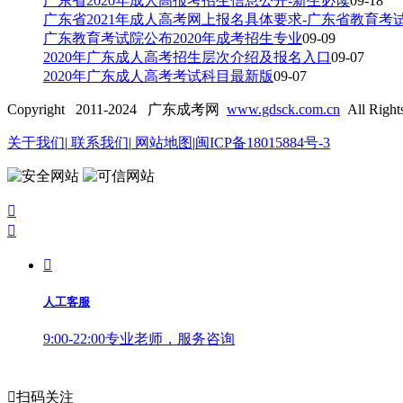
广东省2020年成人高报考招生信息公开-新生必读
09-18
广东省2021年成人高考网上报名具体要求-广东省教育考
广东教育考试院公布2020年成考招生专业
09-09
2020年广东成人高考招生层次介绍及报名入口
09-07
2020年广东成人高考考试科目最新版
09-07
Copyright 2011-2024 广东成考网
www.gdsck.com.cn
All Right
关于我们
|
联系我们
|
网站地图
|
闽ICP备18015884号-3



人工客服
9:00-22:00专业老师，服务咨询

扫码关注