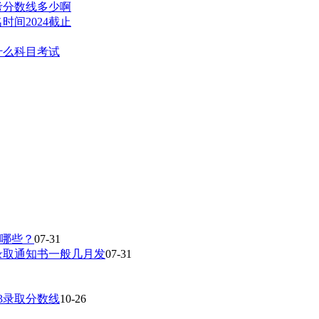
高考分数线多少啊
时间2024截止
什么科目考试
有哪些？
07-31
录取通知书一般几月发
07-31
23录取分数线
10-26