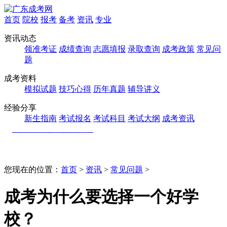
首页
院校
报考
备考
资讯
专业
资讯动态
领准考证
成绩查询
志愿填报
录取查询
成考政策
常见问
题
成考资料
模拟试题
技巧心得
历年真题
辅导讲义
经验分享
新生指南
考试报名
考试科目
考试大纲
成考资讯
您现在的位置：
首页
>
资讯
>
常见问题
>
成考为什么要选择一个好学
校？