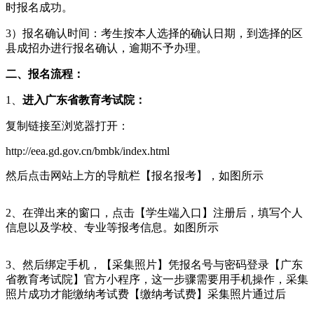
时报名成功。
3）报名确认时间：考生按本人选择的确认日期，到选择的区
县成招办进行报名确认，逾期不予办理。
二、报名流程：
1、
进入广东省教育考试院：
复制链接至浏览器打开：
http://eea.gd.gov.cn/bmbk/index.html
然后点击网站上方的导航栏【报名报考】，如图所示
2、在弹出来的窗口，点击【学生端入口】注册后，填写个人
信息以及学校、专业等报考信息。如图所示
3、然后绑定手机，【采集照片】凭报名号与密码登录【广东
省教育考试院】官方小程序，这一步骤需要用手机操作，采集
照片成功才能缴纳考试费【缴纳考试费】采集照片通过后