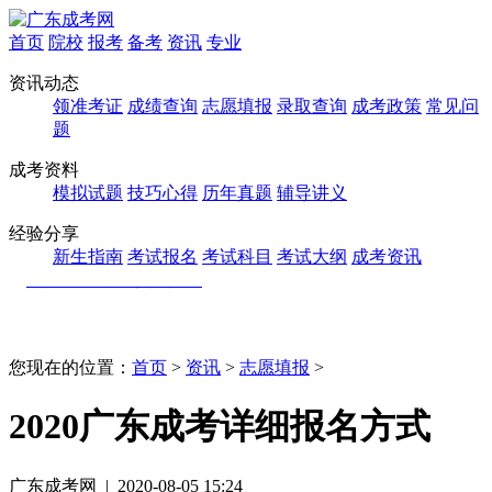
首页
院校
报考
备考
资讯
专业
资讯动态
领准考证
成绩查询
志愿填报
录取查询
成考政策
常见问
题
成考资料
模拟试题
技巧心得
历年真题
辅导讲义
经验分享
新生指南
考试报名
考试科目
考试大纲
成考资讯
您现在的位置：
首页
>
资讯
>
志愿填报
>
2020广东成考详细报名方式
广东成考网 | 2020-08-05 15:24