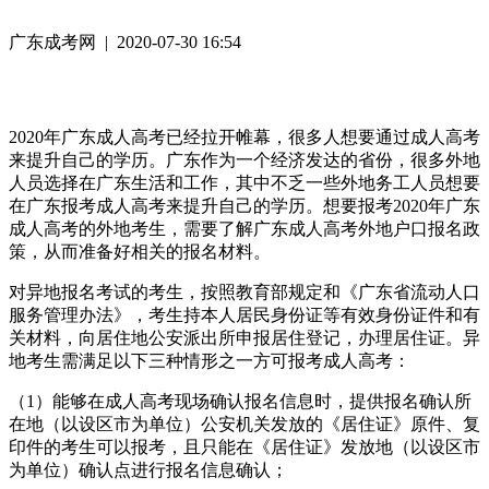
广东成考网 | 2020-07-30 16:54
2020年广东成人高考已经拉开帷幕，很多人想要通过成人高考
来提升自己的学历。广东作为一个经济发达的省份，很多外地
人员选择在广东生活和工作，其中不乏一些外地务工人员想要
在广东报考成人高考来提升自己的学历。想要报考2020年广东
成人高考的外地考生，需要了解广东成人高考外地户口报名政
策，从而准备好相关的报名材料。
对异地报名考试的考生，按照教育部规定和《广东省流动人口
服务管理办法》，考生持本人居民身份证等有效身份证件和有
关材料，向居住地公安派出所申报居住登记，办理居住证。异
地考生需满足以下三种情形之一方可报考成人高考：
（1）能够在成人高考现场确认报名信息时，提供报名确认所
在地（以设区市为单位）公安机关发放的《居住证》原件、复
印件的考生可以报考，且只能在《居住证》发放地（以设区市
为单位）确认点进行报名信息确认；