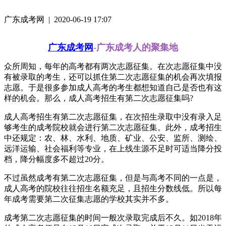
广东成考网 | 2020-06-19 17:07
广东成考网
-广东成考人的聚集地
众所周知，每年的高考都有两次志愿征集。在次志愿征集中没
有被录取的考生，还可以抓住第二次志愿征集的机会再次填报
志愿。于是很多参加成人高考的考生都想知道自己是否也有这
样的机会。那么，成人高考招生有第二次志愿征集吗?
成人高考招生有第二次志愿征集，在次招生录取中没有录入足
够考生的成考院校就会进行第二次志愿征集。此外，成考招生
中还规定：农、林、水利、地质、矿业、公安、监所、测绘、
远洋运输、社会福利等专业，在上线生源不足时可适当降分投
档，降分幅度多不超过20分。
不过虽然成考有第二次志愿征集，但是与高考不同的一点是，
成人高考的院校往往招生名额充足，且招生分数线低。所以每
年成考需要第二次征集志愿的学校其实并不多。
成考第二次志愿征集的时间一般次录取完成后不久。如2018年