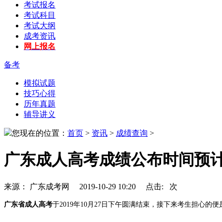
考试报名
考试科目
考试大纲
成考资讯
网上报名
备考
模拟试题
技巧心得
历年真题
辅导讲义
您现在的位置：
首页
>
资讯
>
成绩查询
>
广东成人高考成绩公布时间预计
来源： 广东成考网 2019-10-29 10:20 点击:
次
广东省成人高考
于2019年10月27日下午圆满结束，接下来考生担心的