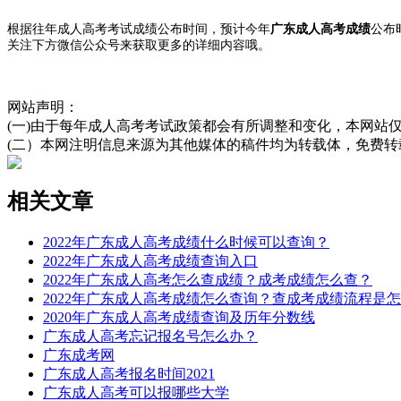
根据往年成人高考考试成绩公布时间，预计今年
广东成人高考成绩
公布
关注下方微信公众号来获取更多的详细内容哦。
网站声明：
(一)由于每年成人高考考试政策都会有所调整和变化，本网站
(二）本网注明信息来源为其他媒体的稿件均为转载体，免费
相关文章
2022年广东成人高考成绩什么时候可以查询？
2022年广东成人高考成绩查询入口
2022年广东成人高考怎么查成绩？成考成绩怎么查？
2022年广东成人高考成绩怎么查询？查成考成绩流程是
2020年广东成人高考成绩查询及历年分数线
广东成人高考忘记报名号怎么办？
广东成考网
广东成人高考报名时间2021
广东成人高考可以报哪些大学