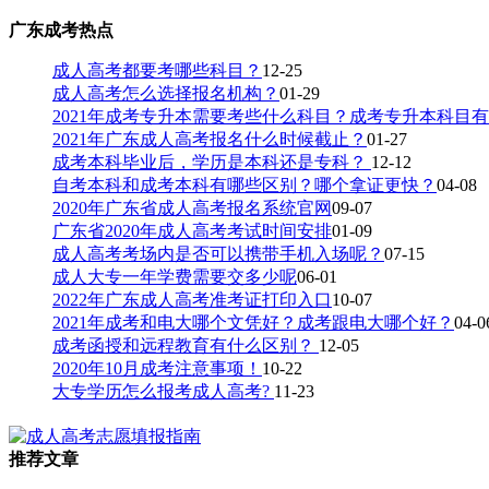
广东成考热点
成人高考都要考哪些科目？
12-25
成人高考怎么选择报名机构？
01-29
2021年成考专升本需要考些什么科目？成考专升本科目
2021年广东成人高考报名什么时候截止？
01-27
成考本科毕业后，学历是本科还是专科？
12-12
自考本科和成考本科有哪些区别？哪个拿证更快？
04-08
2020年广东省成人高考报名系统官网
09-07
广东省2020年成人高考考试时间安排
01-09
成人高考考场内是否可以携带手机入场呢？
07-15
成人大专一年学费需要交多少呢
06-01
2022年广东成人高考准考证打印入口
10-07
2021年成考和电大哪个文凭好？成考跟电大哪个好？
04-0
成考函授和远程教育有什么区别？
12-05
2020年10月成考注意事项！
10-22
大专学历怎么报考成人高考?
11-23
推荐文章