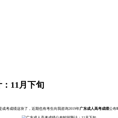
：11月下旬
便是成考成绩这块了，近期也有考生向我咨询2019年
广东成人高考成绩
公布