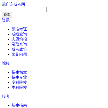
搜索
资讯
领准考证
成绩查询
志愿填报
录取查询
成考政策
常见问题
院校
招生简章
招生专业
专科院校
本科院校
报考
新生指南