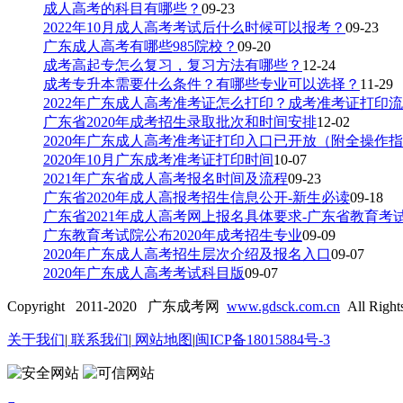
成人高考的科目有哪些？
09-23
2022年10月成人高考考试后什么时候可以报考？
09-23
广东成人高考有哪些985院校？
09-20
成考高起专怎么复习，复习方法有哪些？
12-24
成考专升本需要什么条件？有哪些专业可以选择？
11-29
2022年广东成人高考准考证怎么打印？成考准考证打印
广东省2020年成考招生录取批次和时间安排
12-02
2020年广东成人高考准考证打印入口已开放（附全操作
2020年10月广东成考准考证打印时间
10-07
2021年广东省成人高考报名时间及流程
09-23
广东省2020年成人高报考招生信息公开-新生必读
09-18
广东省2021年成人高考网上报名具体要求-广东省教育考
广东教育考试院公布2020年成考招生专业
09-09
2020年广东成人高考招生层次介绍及报名入口
09-07
2020年广东成人高考考试科目版
09-07
Copyright 2011-2020 广东成考网
www.gdsck.com.cn
All Right
关于我们
|
联系我们
|
网站地图
|
闽ICP备18015884号-3