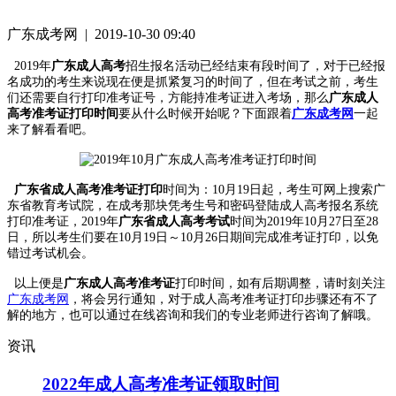
广东成考网 | 2019-10-30 09:40
2019年
广东成人高考
招生报名活动已经结束有段时间了，对于已经报
名成功的考生来说现在便是抓紧复习的时间了，但在考试之前，考生
们还需要自行打印准考证号，方能持准考证进入考场，那么
广东成人
高考准考证打印时间
要从什么时候开始呢？下面跟着
广东成考网
一起
来了解看看吧。
广东省成人高考准考证打印
时间为：10月19日起，考生可网上搜索广
东省教育考试院，在成考那块凭考生号和密码登陆成人高考报名系统
打印准考证，2019年
广东省成人高考考试
时间为2019年10月27日至28
日，所以考生们要在10月19日～10月26日期间完成准考证打印，以免
错过考试机会。
以上便是
广东成人高考准考证
打印时间，如有后期调整，请时刻关注
广东成考网
，将会另行通知，对于成人高考准考证打印步骤还有不了
解的地方，也可以通过在线咨询和我们的专业老师进行咨询了解哦。
资讯
2022年成人高考准考证领取时间