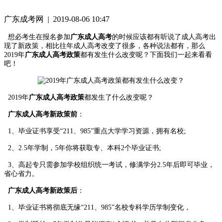
广东成考网 | 2019-08-06 10:47
想必考生在报名参加
广东成人高考
的时候应该都有听说了成人高考出
现了新政策，相比往年成人高考改变了很多，各种说法都有，那么
2019年
广东成人高考政策
都有发生什么改变呢？下面我们一起来看看
吧！
2019年
广东成人高考政策
都发生了什么改变呢？
广东成人高考新政策前
：
1、毕业证书享受“211、985”重点大学学习资源，拥有名校;
2、2.5年学制，5年你将获取专、本科2个毕业证书;
3、高起专只需参加学校组织统一考试，修满学分2.5年后即可毕业，
省心省力。
广东成人高考新政策后
：
1、毕业证书将彻底无缘“211、985”名校专科学历学制变化，