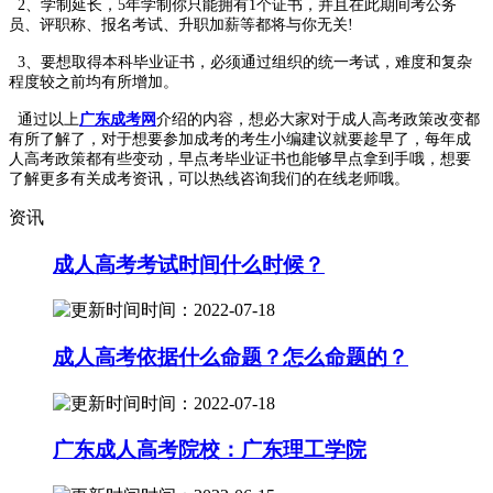
2、学制延长，5年学制你只能拥有1个证书，并且在此期间考公务
员、评职称、报名考试、升职加薪等都将与你无关!
3、要想取得本科毕业证书，必须通过组织的统一考试，难度和复杂
程度较之前均有所增加。
通过以上
广东成考网
介绍的内容，想必大家对于成人高考政策改变都
有所了解了，对于想要参加成考的考生小编建议就要趁早了，每年成
人高考政策都有些变动，早点考毕业证书也能够早点拿到手哦，想要
了解更多有关成考资讯，可以热线咨询我们的在线老师哦。
资讯
成人高考考试时间什么时候？
时间：2022-07-18
成人高考依据什么命题？怎么命题的？
时间：2022-07-18
广东成人高考院校：广东理工学院