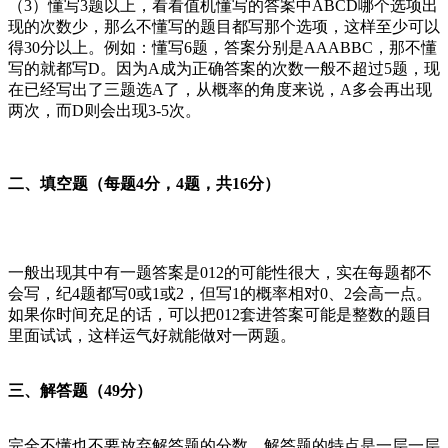
（3）懂写3题以上，看看值机懂写的答案中ABCD哪个选项出
现的次数少，那么不懂写的题目都写那个选项，这样至少可以
得30分以上。例如：懂写6题，答案分别是AAABBC，那不懂
写的就都写D。因为A成为正确答案的次数一般不超过5题，现
在已经写出了三题选A了，从概率的角度来说，A多会再出现
两次，而D则会出现3-5次。
二、填空题（每题4分，4题，共16分）
一般出现其中有一题答案是012的可能性很大，实在每题都不
会写，纪4题都写0或1或2，但写1的概率相对0、2会高一点。
如果你时间充足的话，可以把012套进答案可能是整数的题目
里面试试，这样运气好就能做对一两题。
三、解答题（49分）
完全不懂也不要放弃解答题的分数，解答题的特点是一层一层