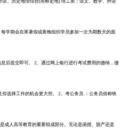
语、历史地理综合(简称史地) 理工类：语文、数学、外语
，每学期会在寒暑假或夜晚组织学员参加一次为期数天的面
息后提交即可。 2、通过网上银行进行考试费用的缴纳，缴
你选择工作的机会更大些。 2、考公务员 ：公务员俗称铁
，是成人高等教育的重要组成部分。无论是函授、脱产还是