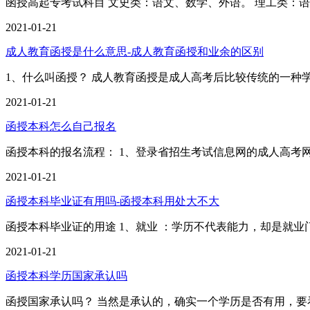
函授高起专考试科目 文史类：语文、数学、外语。 理工类：语
2021-01-21
成人教育函授是什么意思-成人教育函授和业余的区别
1、什么叫函授？ 成人教育函授是成人高考后比较传统的一
2021-01-21
函授本科怎么自己报名
函授本科的报名流程： 1、登录省招生考试信息网的成人高考
2021-01-21
函授本科毕业证有用吗-函授本科用处大不大
函授本科毕业证的用途 1、就业 ：学历不代表能力，却是就
2021-01-21
函授本科学历国家承认吗
函授国家承认吗？ 当然是承认的，确实一个学历是否有用，要