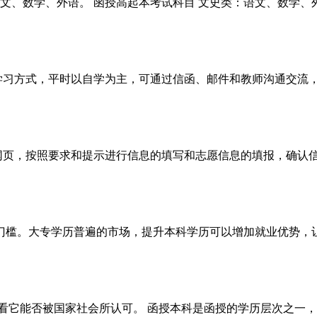
文、数学、外语。 函授高起本考试科目 文史类：语文、数学、外
种学习方式，平时以自学为主，可通过信函、邮件和教师沟通交流
网页，按照要求和提示进行信息的填写和志愿信息的填报，确认信
业门槛。大专学历普遍的市场，提升本科学历可以增加就业优势，让
看它能否被国家社会所认可。 函授本科是函授的学历层次之一