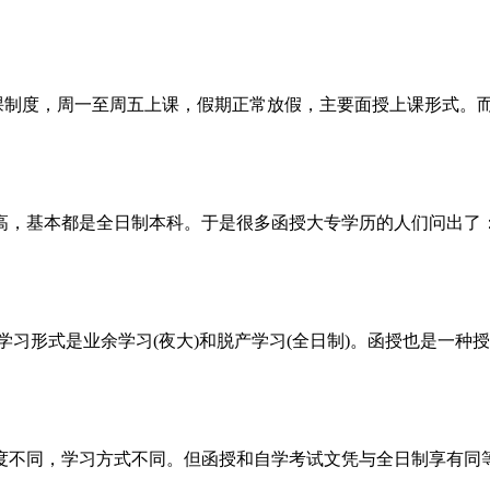
课制度，周一至周五上课，假期正常放假，主要面授上课形式。而
高，基本都是全日制本科。于是很多函授大专学历的人们问出了：
学习形式是业余学习(夜大)和脱产学习(全日制)。函授也是一
度不同，学习方式不同。但函授和自学考试文凭与全日制享有同