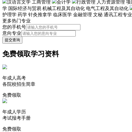
汉语言文学
工商管理
会计学
行政管理
人力资源管理
项
学
国际经济与贸易
机械工程及其自动化
电气工程及其自动化
护理学
药学
针灸推拿学
临床医学
金融管理
文秘
通讯工程专业
更多热门专业
您的手机号
意向专业
提交查询
免费领取
学习资料
年成人高考
各院校招生简章
免费领取
年成人学历
考试报考手册
免费领取