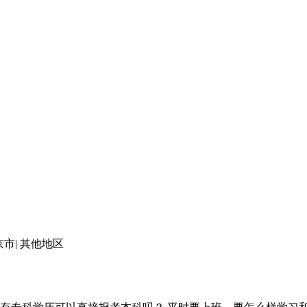
京市
|
其他地区