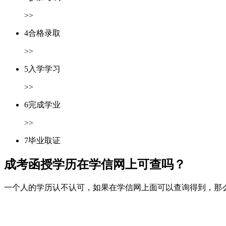
>>
4
合格录取
>>
5
入学学习
>>
6
完成学业
>>
7
毕业取证
成考函授学历在学信网上可查吗？
一个人的学历认不认可，如果在学信网上面可以查询得到，那