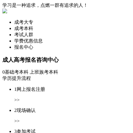
学习是一种追求，点燃一群有追求的人！
成考大专
成考本科
考试人群
学费优惠信息
报名中心
成人高考
报名咨询中心
0基础考本科
上班族考本科
学历提升流程
1
网上报名注册
>>
2
现场确认
>>
3
参加考试