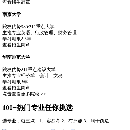
查看招生简章
南京大学
院校优势
985/211重点大学
主推专业
英语、行政管理、财务管理
学习期限
2.5年
查看招生简章
华南师范大学
院校优势
211重点建设大学
主推专业
经济学、会计、文秘
学习期限
3年
查看招生简章
点击查看更多院校 >>
100+
热门专业
任你挑选
选专业，就三点：1、容易考 2、有兴趣 3、利于前途