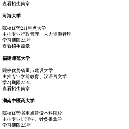
查看招生简章
河海大学
院校优势
211重点大学
主推专业
行政管理、人力资源管理
学习期限
2.5年
查看招生简章
福建师范大学
院校优势
省重点建设大学
主推专业
学前教育、汉语言文学
学习期限
2.5年
查看招生简章
湖南中医药大学
院校优势
省重点建设本科院校
主推专业
护理学、针灸推拿学
学习期限
2.5年