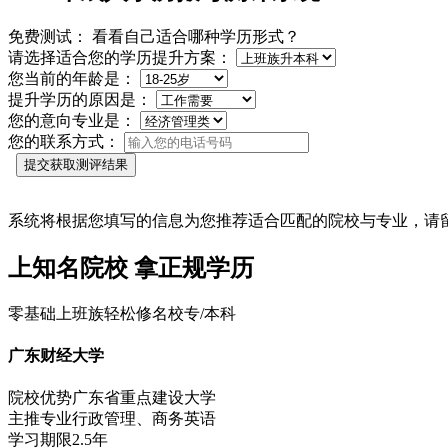
免费测试： 看看自己适合哪种学历形式？
请选择适合您的学历提升方案：
您当前的年龄是：
提升学历的原因是：
您的意向专业是：
您的联系方式：
提交获取测评结果
系统将根据您填写的信息为您推荐适合匹配的院校与专业，请
上
知名院校
拿正规学历
零基础上班族轻松修名校专/本科
广东财经大学
院校优势
广东省重点建设大学
主推专业
行政管理、商务英语
学习期限
2.5年