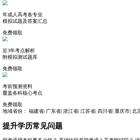
年成人高考各专业
模拟试题及答案汇总
免费领取
近3年考点解析
附模拟测试题库
免费领取
考前预测资料
覆盖各科核心考点
免费领取
地域省份：
福建省
|
广东省
|
浙江省
|
江苏省
|
四川省
|
重庆市
|
北
提升学历
常见问题